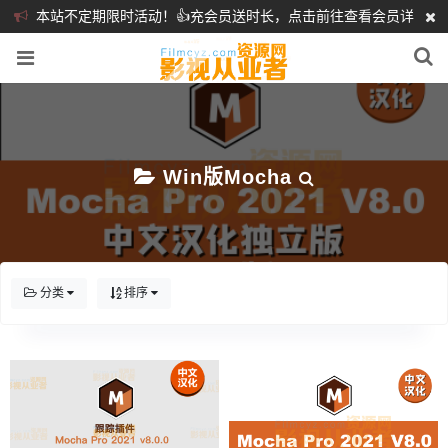
本站不定期限时活动！👍充会员送时长，点击前往查看会员详
细介绍
❤️
Win版Mocha
分类
排序