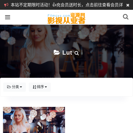
本站不定期限时活动！👍充会员送时长，点击前往查看会员详
细介绍
❤️
Lut
分类
排序