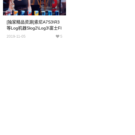
[独家精品资源]索尼A7S3\R3
等log机器Slog2\log3\富士Fl
Og Lut 佳能Clog专用
2019-11-05
5