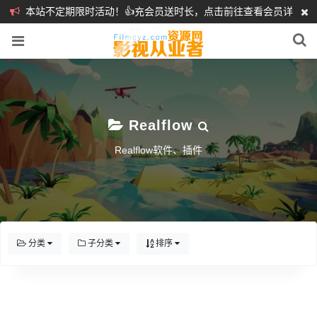
本站不定期限时活动！👍充会员送时长，点击前往查看会员详
细介绍
❤️
Realflow
Realflow软件、插件
分类
子分类
排序