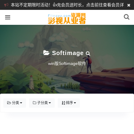
本站不定期限时活动！👍充会员送时长，点击前往查看会员详
细介绍
❤️
Softimage
win版Softimage软件
分类
子分类
排序