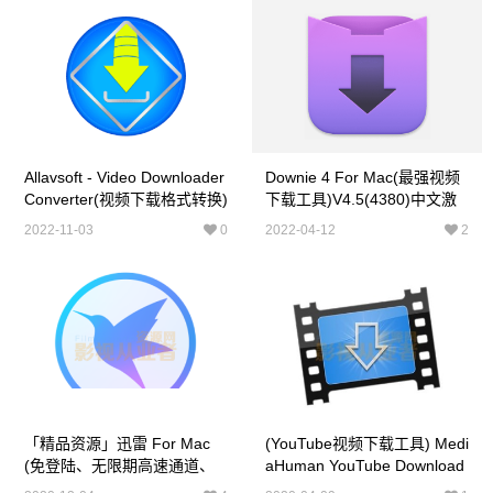
Allavsoft - Video Downloader
Downie 4 For Mac(最强视频
Converter(视频下载格式转换)
下载工具)V4.5(4380)中文激
V3.25.1.8338已激活版
活版Downie 4支持M1
2022-11-03
0
2022-04-12
2
「精品资源」迅雷 For Mac
(YouTube视频下载工具) Medi
(免登陆、无限期高速通道、
AHuman YouTube Download
离线下载会员自动加速) V6.6.
Er Mac中文版v3.9.9.35