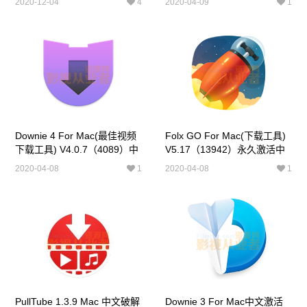
2020-12-04
4
2020-04-09
1
6(6666)珍藏版
Downie 4 For Mac(最佳视频
Folx GO For Mac(下载工具)
下载工具) V4.0.7（4089）中
V5.17（13942）永久激活中
文已注册版
文版 Folx GO +中文版
2020-04-08
1
2020-04-08
1
PullTube 1.3.9 Mac 中文破解
Downie 3 For Mac中文激活